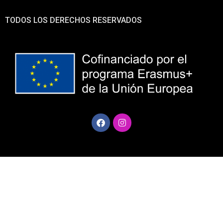
TODOS LOS DERECHOS RESERVADOS